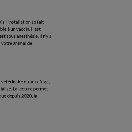
, l’installation se fait
le à un vaccin. Il est
st sous anesthésie. Il n’y a
i votre animal de
 vétérinaire ou un refuge,
ialisé. La lecture permet
 que depuis 2020, la