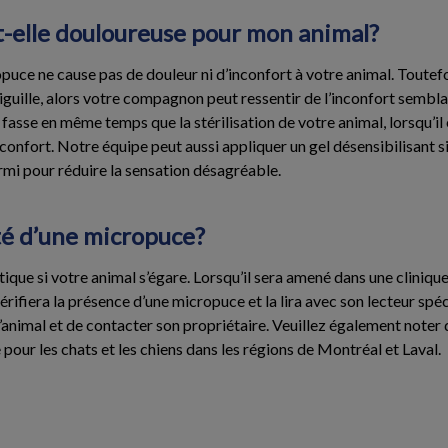
t-elle douloureuse pour mon animal?
opuce ne cause pas de douleur ni d’inconfort à votre animal. Toutefois
iguille, alors votre compagnon peut ressentir de l’inconfort semblab
 fasse en même temps que la stérilisation de votre animal, lorsqu’il e
confort. Notre équipe peut aussi appliquer un gel désensibilisant s
mi pour réduire la sensation désagréable.
ité d’une micropuce?
ique si votre animal s’égare. Lorsqu’il sera amené dans une clinique
rifiera la présence d’une micropuce et la lira avec son lecteur spéc
 l’animal et de contacter son propriétaire. Veuillez également noter
pour les chats et les chiens dans les régions de Montréal et Laval.