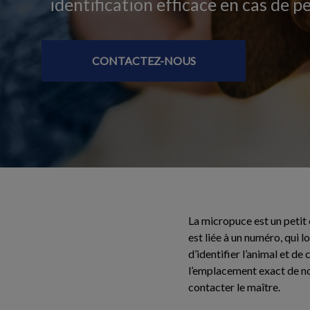
identification efficace en cas de p
CONTACTEZ-NOUS
La micropuce est un petit 
est liée à un numéro, qui l
d’identifier l’animal et d
l’emplacement exact de no
contacter le maître.