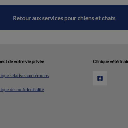
Retour aux services pour chiens et chats
ect de votre vie privée
Clinique vétérinai
tique relative aux témoins
tique de confidentialité