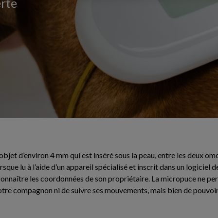
erte
objet d’environ 4 mm qui est inséré sous la peau, entre les deux omo
orsque lu à l’aide d’un appareil spécialisé et inscrit dans un logiciel
e connaître les coordonnées de son propriétaire. La micropuce ne p
tre compagnon ni de suivre ses mouvements, mais bien de pouvoir, à