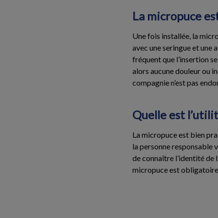
La micropuce es
Une fois installée, la micr
avec une seringue et une a
fréquent que l’insertion se
alors aucune douleur ou in
compagnie n’est pas endor
Quelle est l’util
La micropuce est bien prat
la personne responsable vé
de connaître l’identité de
micropuce est obligatoire 