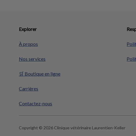
Explorer
Resp
À propos
Poli
Nos services
Poli
🛒 Boutique en ligne
Carrières
Contactez-nous
Copyright © 2026 Clinique vétérinaire Laurentien-Keller