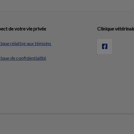
ect de votre vie privée
Clinique vétérinai
tique relative aux témoins
tique de confidentialité