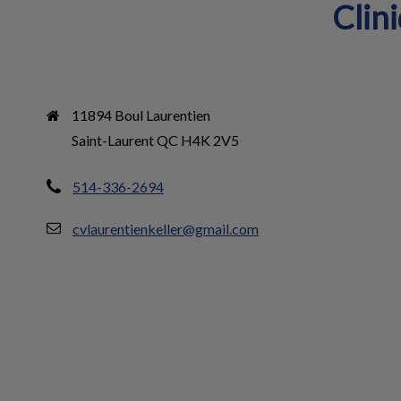
Clin
11894 Boul Laurentien

Saint-Laurent QC H4K 2V5
514-336-2694
cvlaurentienkeller@gmail.com